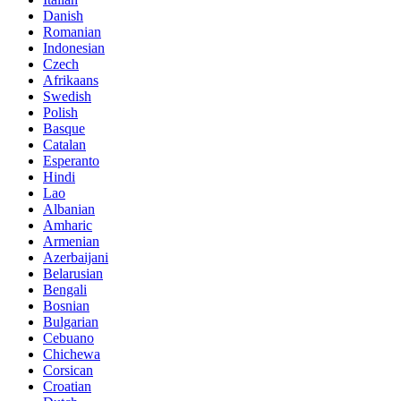
Danish
Romanian
Indonesian
Czech
Afrikaans
Swedish
Polish
Basque
Catalan
Esperanto
Hindi
Lao
Albanian
Amharic
Armenian
Azerbaijani
Belarusian
Bengali
Bosnian
Bulgarian
Cebuano
Chichewa
Corsican
Croatian