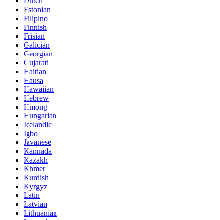
Dutch
Estonian
Filipino
Finnish
Frisian
Galician
Georgian
Gujarati
Haitian
Hausa
Hawaiian
Hebrew
Hmong
Hungarian
Icelandic
Igbo
Javanese
Kannada
Kazakh
Khmer
Kurdish
Kyrgyz
Latin
Latvian
Lithuanian