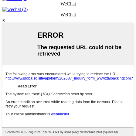
WeChat
WeChat
x