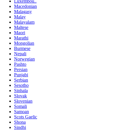
Luxembou..
Macedonian
Malagasy
Malay
Malayalam
Maltese
Maori
Marathi
Mongolian
Burmese
Nepali
Norwegian
Pashto
Persian
Punjabi
Serbian
Sesotho
Sinhala
Slovak
Slovenian
Somali
Samoan
Scots Gaelic
Shona
Sindhi